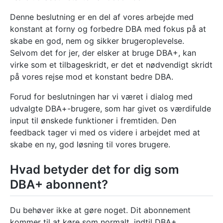
Denne beslutning er en del af vores arbejde med
konstant at forny og forbedre DBA med fokus på at
skabe en god, nem og sikker brugeroplevelse.
Selvom det for jer, der elsker at bruge DBA+, kan
virke som et tilbageskridt, er det et nødvendigt skridt
på vores rejse mod et konstant bedre DBA.
Forud for beslutningen har vi været i dialog med
udvalgte DBA+-brugere, som har givet os værdifulde
input til ønskede funktioner i fremtiden. Den
feedback tager vi med os videre i arbejdet med at
skabe en ny, god løsning til vores brugere.
Hvad betyder det for dig som
DBA+ abonnent?
Du behøver ikke at gøre noget. Dit abonnement
kommer til at køre som normalt, indtil DBA+